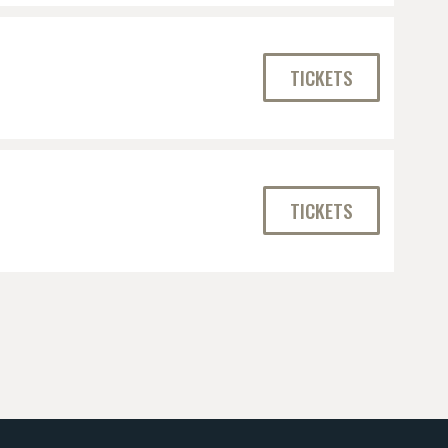
TICKETS
TICKETS