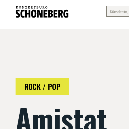
ROCK / POP
Amistat