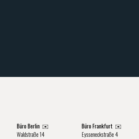
Büro Berlin
✉️
Büro Frankfurt
✉️
Waldstraße 14
Eysseneckstraße 4