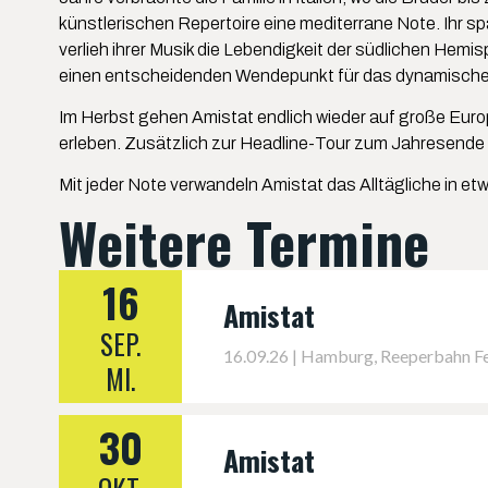
künstlerischen Repertoire eine mediterrane Note. Ihr s
verlieh ihrer Musik die Lebendigkeit der südlichen Hemi
einen entscheidenden Wendepunkt für das dynamische D
Im Herbst gehen Amistat endlich wieder auf große Euro
erleben. Zusätzlich zur Headline-Tour zum Jahresende
Mit jeder Note verwandeln Amistat das Alltägliche in etw
Weitere Termine
16
Amistat
SEP.
16.09.26 | Hamburg, Reeperbahn Fe
MI.
30
Amistat