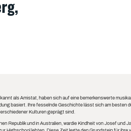
rg,
ekannt als Amistat, haben sich auf eine bemerkenswerte musika
ung basiert. Ihre fesselnde Geschichte lässt sich am besten du
verschiedener Kulturen geprägt sind.
 Republik und in Australien, wardie Kindheit von Josef und Jan d
s zur Highschool lebten. Diese Zeit legte den Grundstein für ihre 