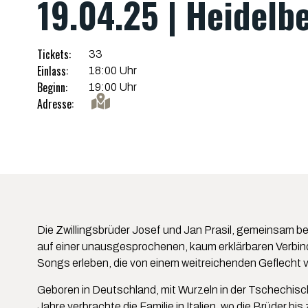
19.04.25 | Heidelbe
Tickets:
33
Einlass:
18:00 Uhr
Beginn:
19:00 Uhr
Adresse:
Die Zwillingsbrüder Josef und Jan Prasil, gemeinsam b
auf einer unausgesprochenen, kaum erklärbaren Verbind
Songs erleben, die von einem weitreichenden Geflecht 
Geboren in Deutschland, mit Wurzeln in der Tschechischen
Jahre verbrachte die Familie in Italien, wo die Brüder bi