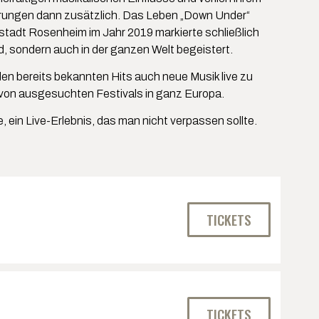
fahrungen dann zusätzlich. Das Leben „Down Under“
atstadt Rosenheim im Jahr 2019 markierte schließlich
 sondern auch in der ganzen Welt begeistert.
en bereits bekannten Hits auch neue Musik live zu
 von ausgesuchten Festivals in ganz Europa.
, ein Live-Erlebnis, das man nicht verpassen sollte.
TICKETS
TICKETS