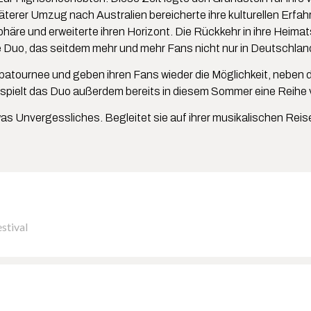
päterer Umzug nach Australien bereicherte ihre kulturellen Er
sphäre und erweiterte ihren Horizont. Die Rückkehr in ihre Heim
uo, das seitdem mehr und mehr Fans nicht nur in Deutschland,
patournee und geben ihren Fans wieder die Möglichkeit, neben d
 spielt das Duo außerdem bereits in diesem Sommer eine Reihe
as Unvergessliches. Begleitet sie auf ihrer musikalischen Reise
stival