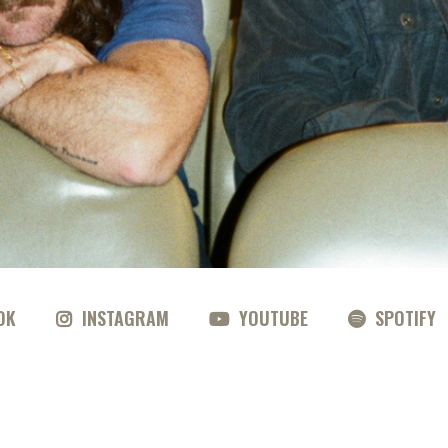
OK
INSTAGRAM
YOUTUBE
SPOTIFY