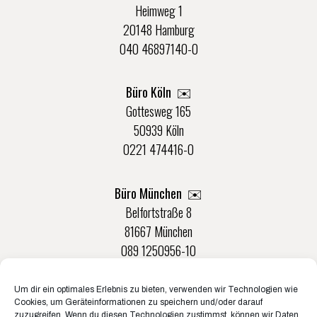
Heimweg 1
20148 Hamburg
040 46897140-0
Büro Köln ✉️
Gottesweg 165
50939 Köln
0221 474416-0
Büro München ✉️
Belfortstraße 8
81667 München
089 1250956-10
Um dir ein optimales Erlebnis zu bieten, verwenden wir Technologien wie
Büro Münster ✉️
Cookies, um Geräteinformationen zu speichern und/oder darauf
Rudolf-Von-Langen-Str. 42
zuzugreifen. Wenn du diesen Technologien zustimmst, können wir Daten