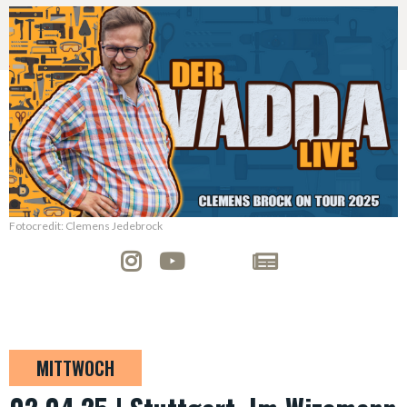
Fotocredit: Clemens Jedebrock
MITTWOCH