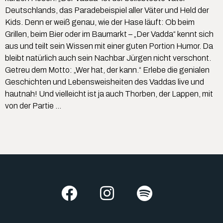
Deutschlands, das Paradebeispiel aller Väter und Held der
Kids. Denn er weiß genau, wie der Hase läuft: Ob beim
Grillen, beim Bier oder im Baumarkt – „Der Vadda“ kennt sich
aus und teilt sein Wissen mit einer guten Portion Humor. Da
bleibt natürlich auch sein Nachbar Jürgen nicht verschont.
Getreu dem Motto: „Wer hat, der kann.“ Erlebe die genialen
Geschichten und Lebensweisheiten des Vaddas live und
hautnah! Und vielleicht ist ja auch Thorben, der Lappen, mit
von der Partie …