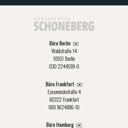
Büro Berlin
✉️
Waldstraße 14
10551 Berlin
030 2244599-0
Büro Frankfurt
✉️
Eysseneckstraße 4
60322 Frankfurt
069 9624886-10
Büro Hamburg ✉️