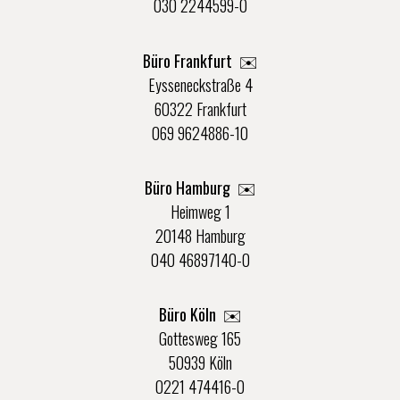
030 2244599-0
Büro Frankfurt
✉️
Eysseneckstraße 4
60322 Frankfurt
069 9624886-10
Büro Hamburg ✉️
Heimweg 1
20148 Hamburg
040 46897140-0
Büro Köln ✉️
Gottesweg 165
50939 Köln
0221 474416-0