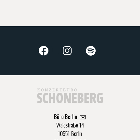
Büro Berlin
✉️
Waldstraße 14
10551 Berlin