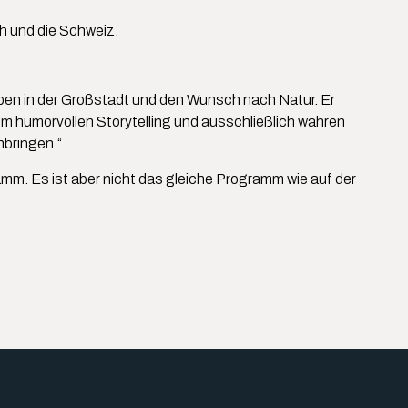
h und die Schweiz.
ben in der Großstadt und den Wunsch nach Natur. Er
em humorvollen Storytelling und ausschließlich wahren
bringen.“
ramm. Es ist aber nicht das gleiche Programm wie auf der