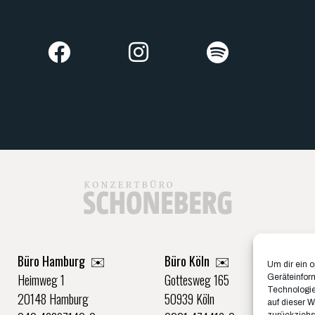
Büro Hamburg ✉️
Büro Köln ✉️
Um dir ein 
Heimweg 1
Gottesweg 165
Geräteinfor
Technologie
20148 Hamburg
50939 Köln
auf dieser W