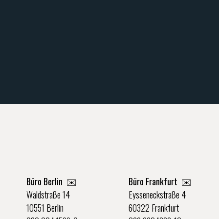
Büro Berlin
✉️
Büro Frankfurt
✉️
Waldstraße 14
Eysseneckstraße 4
10551 Berlin
60322 Frankfurt