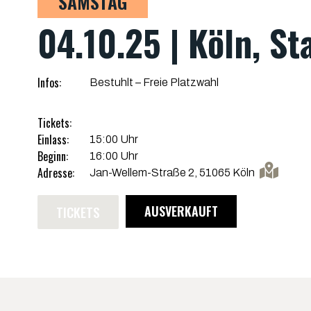
SAMSTAG
04.10.25 | Köln, St
Infos:
Bestuhlt – Freie Platzwahl
Tickets:
Einlass:
15:00 Uhr
Beginn:
16:00 Uhr
Adresse:
Jan-Wellem-Straße 2, 51065 Köln
TICKETS
AUSVERKAUFT