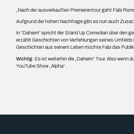
„Nach der ausverkauften Premierentour geht Fabi Romme
Aufgrund der hohen Nachfrage gibt es nun auch Zusatz
In “Daheim” spricht der Stand Up Comedian über den ge
erzählt Geschichten von Verfehlungen seines Umfelds un
Geschichten aus seinem Leben möchte Fabi das Publik
Wichtig:
Es ist weiterhin die „Daheim“ Tour. Also wenn d
YouTube Show „Alpha“.