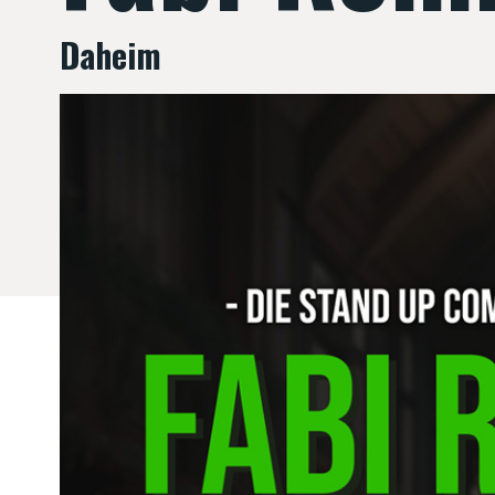
Daheim