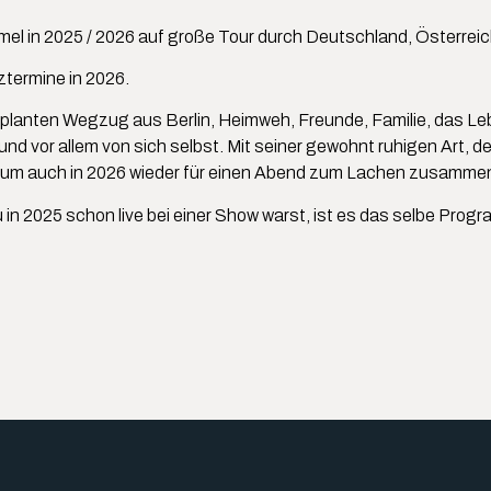
l in 2025 / 2026 auf große Tour durch Deutschland, Österreic
termine in 2026.
planten Wegzug aus Berlin, Heimweh, Freunde, Familie, das Le
d vor allem von sich selbst. Mit seiner gewohnt ruhigen Art, d
um auch in 2026 wieder für einen Abend zum Lachen zusammen
u in 2025 schon live bei einer Show warst, ist es das selbe Prog