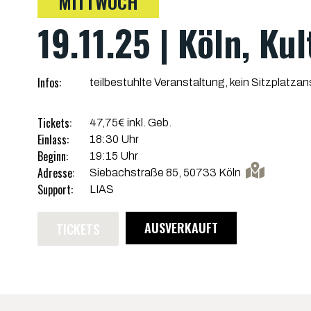
MITTWOCH
19.11.25 | Köln, Ku
Infos:
teilbestuhlte Veranstaltung, kein Sitzplatza
Tickets:
47,75€ inkl. Geb.
Einlass:
18:30 Uhr
Beginn:
19:15 Uhr
Adresse:
Siebachstraße 85, 50733 Köln
Support:
LIAS
TICKETS
AUSVERKAUFT