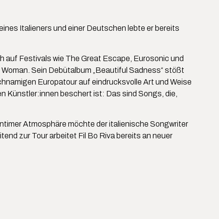
 eines Italieners und einer Deutschen lebte er bereits
h auf Festivals wie The Great Escape, Eurosonic und
ice Woman. Sein Debütalbum „Beautiful Sadness“ stößt
eichnamigen Europatour auf eindrucksvolle Art und Weise
en Künstler:innen beschert ist: Das sind Songs, die,
, intimer Atmosphäre möchte der italienische Songwriter
tend zur Tour arbeitet Fil Bo Riva bereits an neuer