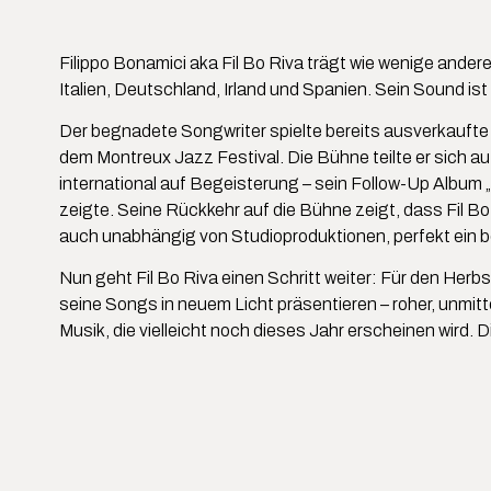
Filippo Bonamici aka Fil Bo Riva trägt wie wenige andere 
Italien, Deutschland, Irland und Spanien. Sein Sound ist
Der begnadete Songwriter spielte bereits ausverkaufte
dem Montreux Jazz Festival. Die Bühne teilte er sich 
international auf Begeisterung – sein Follow-Up Album „
zeigte. Seine Rückkehr auf die Bühne zeigt, dass Fil Bo
auch unabhängig von Studioproduktionen, perfekt ein b
Nun geht Fil Bo Riva einen Schritt weiter: Für den Herbs
seine Songs in neuem Licht präsentieren – roher, unmitte
Musik, die vielleicht noch dieses Jahr erscheinen wird. Di