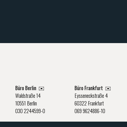
Büro Berlin
✉️
Büro Frankfurt
✉️
Waldstraße 14
Eysseneckstraße 4
10551 Berlin
60322 Frankfurt
030 2244599-0
069 9624886-10