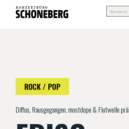
ROCK / POP
Diffus, Rausgegangen, mostdope & Flutwelle prä