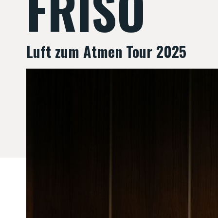
FRISO
Luft zum Atmen Tour 2025