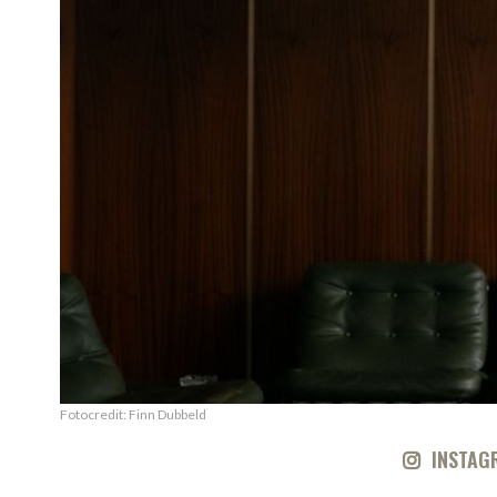
Fotocredit: Finn Dubbeld
INSTAG