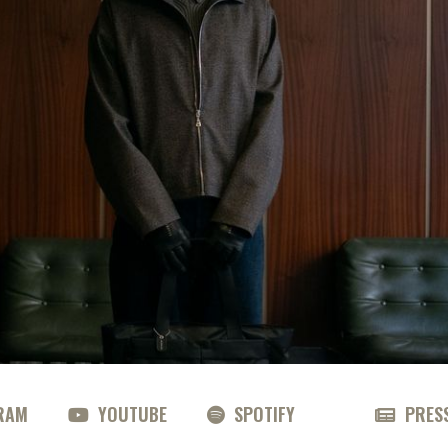
RAM
YOUTUBE
SPOTIFY
PRES