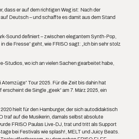
r, dass er auf dem richtigen Weg ist: Nach der
 auf Deutsch – und schaffte es damit aus dem Stand
ark-Sound definiert – zwischen elegantem Synth-Pop,
n die Fresse“ geht, wie FRISO sagt: „Ich bin sehr stolz
-Studios, wo ich an vielen Sachen gearbeitet habe,
 Atemzüge“ Tour 2025. Für die Zeit bis dahin hat
rscheint die Single „geek“ am 7. März 2025, ein
: 2020 hielt für den Hamburger, der sich autodidaktisch
traf auf die Musikerin, damals selbst absolute
e FRISO Paulas Live-DJ, trat und tritt als Support
Stage bei Festivals wie splash!, MELT und Juicy Beats.