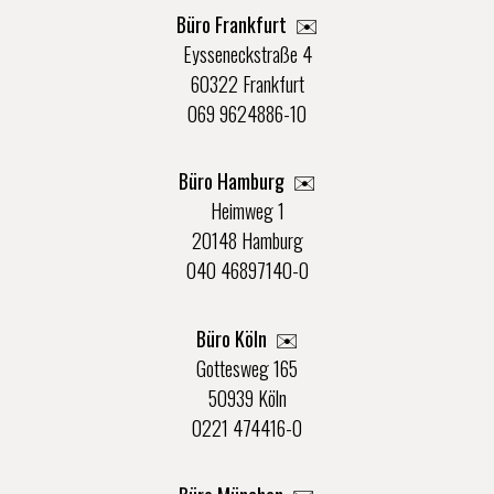
Büro Frankfurt
✉️
Eysseneckstraße 4
60322 Frankfurt
069 9624886-10
Büro Hamburg ✉️
Heimweg 1
20148 Hamburg
040 46897140-0
Büro Köln ✉️
Gottesweg 165
50939 Köln
0221 474416-0