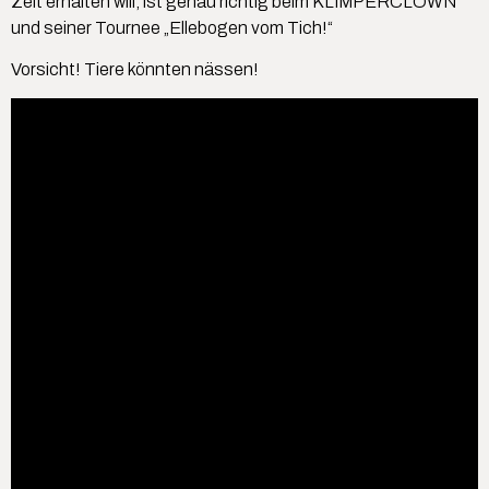
Zeit erhalten will, ist genau richtig beim KLIMPERCLOWN
und seiner Tournee „Ellebogen vom Tich!“
Vorsicht! Tiere könnten nässen!