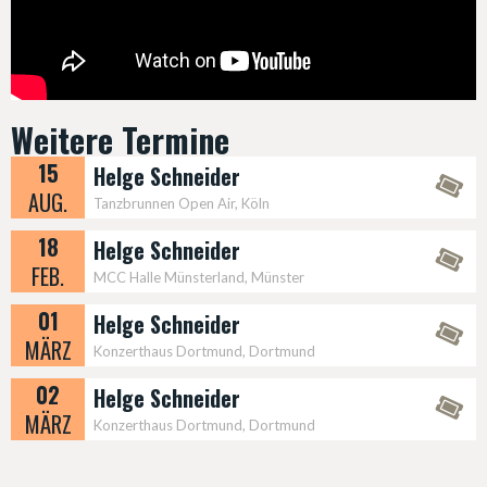
Weitere Termine
15
Helge Schneider
AUG.
Tanzbrunnen Open Air, Köln
18
Helge Schneider
FEB.
MCC Halle Münsterland, Münster
01
Helge Schneider
MÄRZ
Konzerthaus Dortmund, Dortmund
02
Helge Schneider
MÄRZ
Konzerthaus Dortmund, Dortmund