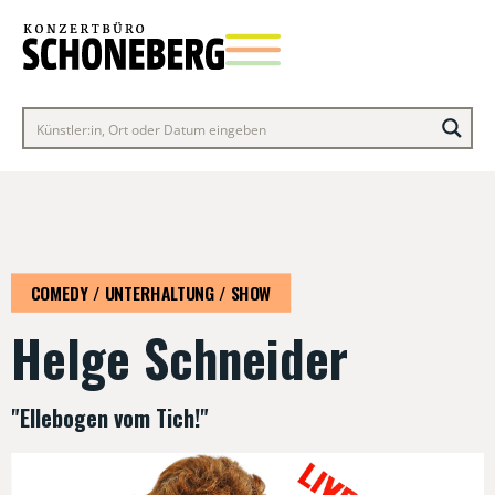
COMEDY / UNTERHALTUNG / SHOW
Helge Schneider
"Ellebogen vom Tich!"