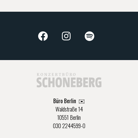
Büro Berlin
✉️
Waldstraße 14
10551 Berlin
030 2244599-0