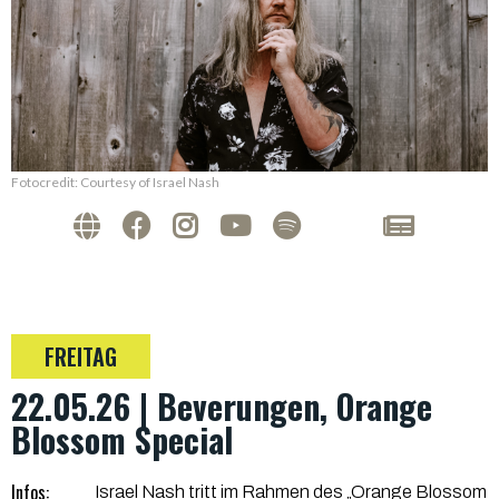
Fotocredit: Courtesy of Israel Nash
FREITAG
22.05.26 | Beverungen, Orange
Blossom Special
Infos:
Israel Nash tritt im Rahmen des „Orange Blossom