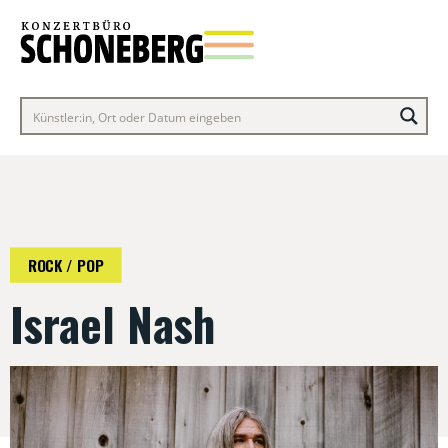
ROCK / POP
Israel Nash