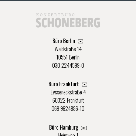
Büro Berlin
✉️
Waldstraße 14
10551 Berlin
030 2244599-0
Büro Frankfurt
✉️
Eysseneckstraße 4
60322 Frankfurt
069 9624886-10
Büro Hamburg ✉️
Heimweg 1