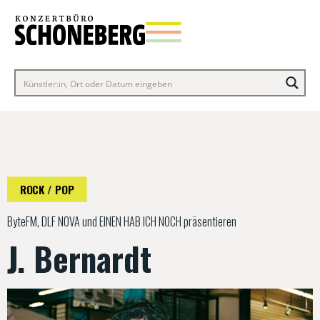
ROCK / POP
ByteFM, DLF NOVA und EINEN HAB ICH NOCH präsentieren
J. Bernardt