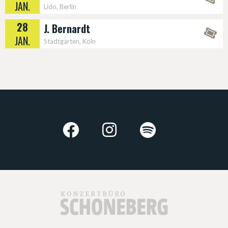
JAN.
Lido, Berlin
28
J. Bernardt
JAN.
Stadtgarten, Köln