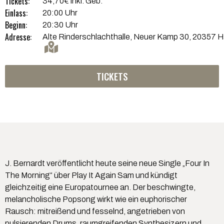
Tickets:
34,70€ inkl. Geb.
Einlass:
20:00 Uhr
Beginn:
20:30 Uhr
Adresse:
Alte Rinderschlachthalle, Neuer Kamp 30, 20357 
TICKETS
J. Bernardt veröffentlicht heute seine neue Single „Four In
The Morning“ über Play It Again Sam und kündigt
gleichzeitig eine Europatournee an. Der beschwingte,
melancholische Popsong wirkt wie ein euphorischer
Rausch: mitreißend und fesselnd, angetrieben von
pulsierenden Drums, raumgreifenden Synthesizern und