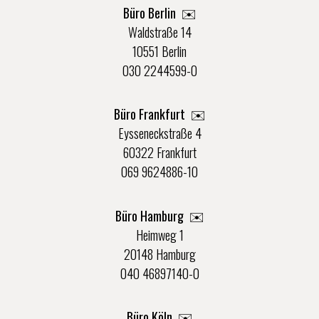
Büro Berlin
✉️
Waldstraße 14
10551 Berlin
030 2244599-0
Büro Frankfurt
✉️
Eysseneckstraße 4
60322 Frankfurt
069 9624886-10
Büro Hamburg ✉️
Heimweg 1
20148 Hamburg
040 46897140-0
Büro Köln ✉️