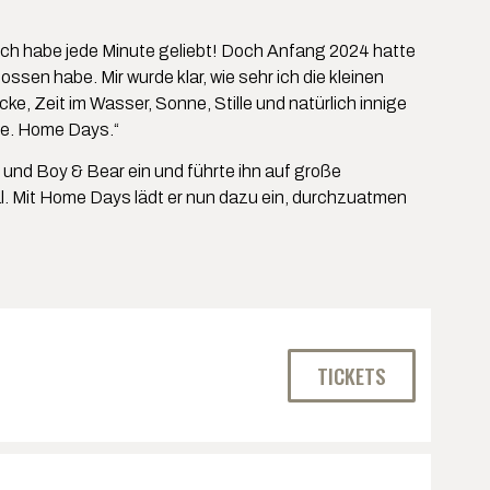
ich habe jede Minute geliebt! Doch Anfang 2024 hatte
ssen habe. Mir wurde klar, wie sehr ich die kleinen
e, Zeit im Wasser, Sonne, Stille und natürlich innige
age. Home Days.“
und Boy & Bear ein und führte ihn auf große
al. Mit Home Days lädt er nun dazu ein, durchzuatmen
TICKETS