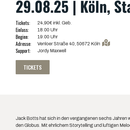
29.08.25 | Köln, S
Tickets:
24,90€ inkl. Geb.
Einlass:
18:00 Uhr
Beginn:
19:00 Uhr
Adresse:
Venloer Straße 40, 50672 Köln
Support:
Jordy Maxwell
TICKETS
Jack Botts hat sich in den vergangenen sechs Jahren w
den Globus. Mit ehrlichem Storytelling und luftigen Mel