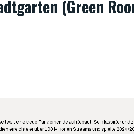
tadtgarten (Green Ro
eltweit eine treue Fangemeinde aufgebaut. Sein lässiger und zu
odien erreichte er über 100 Millionen Streams und spielte 2024