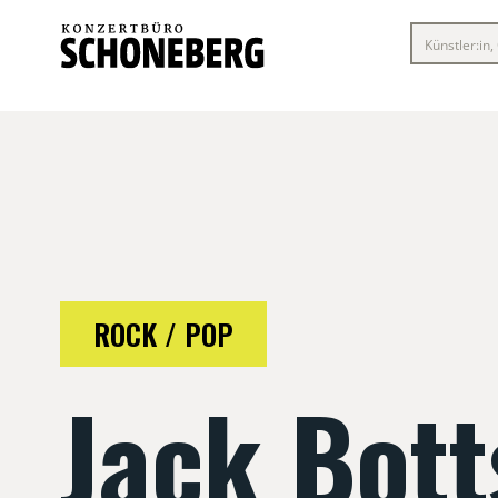
ROCK / POP
Jack Bott