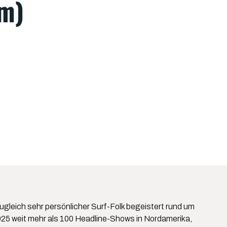
om)
gleich sehr persönlicher Surf-Folk begeistert rund um
/2025 weit mehr als 100 Headline-Shows in Nordamerika,