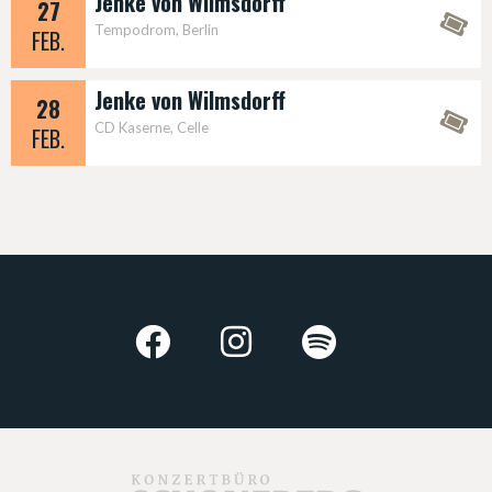
Jenke von Wilmsdorff
27
Tempodrom, Berlin
FEB.
verlegt
Jenke von Wilmsdorff
28
CD Kaserne, Celle
FEB.
verlegt