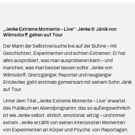
„Jenke Extreme Momente – Live“: Jenke & Jánik von
Wilmsdorff gehen auf Tour
Der Mann der Selbstversuche live auf der Bühne – mit
Geschichten, Experimenten und echten Extremen. Er hat
alles ausprobiert, was man ausprobieren kann – und
manches, was man besser lassen sollte: Jenke von
Wilmsdorff, Grenzgänger, Reporter und neugieriger
Entdecker, geht erstmals gemeinsam mit seinem Sohn Jánik
auf Tour.
Unter dem Titel „Jenke Extreme Momente – Live“ erwartet
das Publikum ein Abendprogramm, das so außergewöhnlich
ist wie Jenke selbst: ehrlich, emotional, witzig – und immer
extrem. Jenke erzählt von seinen intensivsten Momenten:
von Experimenten an Körper und Psyche, von Reportagen,