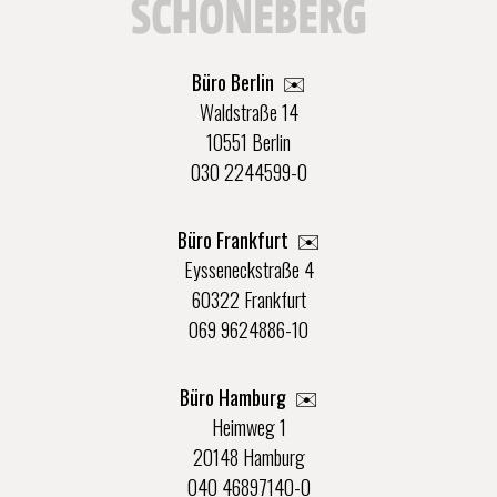
Büro Berlin
✉️
Waldstraße 14
10551 Berlin
030 2244599-0
Büro Frankfurt
✉️
Eysseneckstraße 4
60322 Frankfurt
069 9624886-10
Büro Hamburg ✉️
Heimweg 1
20148 Hamburg
040 46897140-0