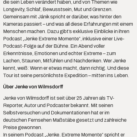
die sein Leben verändert haben, und von Themen wie
Longevity, Schlaf, Bewusstsein, Mut und Grenzen.
Gemeinsam mit Jánik spricht er darüber, was hinter den
Kameras passiert – und was all diese Erfahrungen mit einem
Menschen machen. Dazu gibt’s exklusive Einblicke in ihren
Podcast „Jenke Extreme Momente“, inklusive einer Live-
Podcast-Folge auf der Bühne. Ein Abend voller
Erkenntnisse, Emotionen und echter Extreme – zum
Lachen, Staunen, Mitfühlen und Nachdenken. Wer Jenke
kennt, weiß: Wenn er etwas macht, dann richtig. Und diese
Tour ist seine persönlichste Expedition – mitten ins Leben.
Über Jenke von Wilmsdorff
Jenke von Wilmsdorff ist seit über 25 Jahren als TV-
Reporter, Autor und Podcaster bekannt. Mit seinen
Selbstversuchen und Dokumentationen hat er im
deutschen Fernsehen Maßstäbe gesetzt und zahlreiche
Preise gewonnen.
In seinem Podcast „Jenke. Extreme Momente“ spricht er