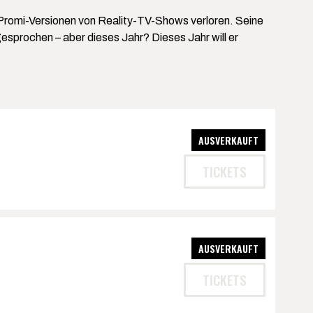
e Promi-Versionen von Reality-TV-Shows verloren. Seine
esprochen – aber dieses Jahr? Dieses Jahr will er
AUSVERKAUFT
TICKETS
AUSVERKAUFT
TICKETS