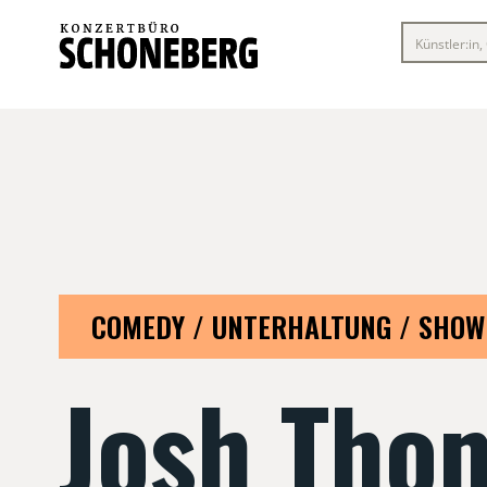
COMEDY / UNTERHALTUNG / SHOW
Josh Tho