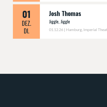
01
Josh Thomas
Jiggle, Jiggle
DEZ.
DI.
01.12.26 | Hamburg, Imperial Thea