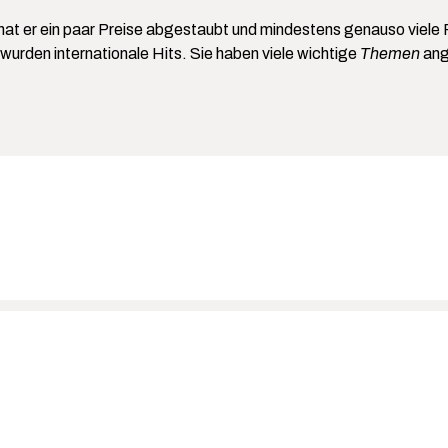
t hat er ein paar Preise abgestaubt und mindestens genauso viel
wurden internationale Hits. Sie haben viele wichtige
Themen
ang