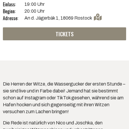
Einlass:
19:00 Uhr
Beginn:
20:00 Uhr
Adresse:
An d. Jägerbäk 1, 18069 Rostock
TICKETS
Die Herren der Witze, die Wassergucker der ersten Stunde –
sie sind live und in Farbe dabei! Jemand hat sie bestimmt
schon auf Instagram oder TikTok gesehen, während sie am
Hafen hocken und sich gegenseitig mit ihren Witzen
versuchen zum Lachen bringen!
Die Rede ist natürlich von Nico und Joschka, den