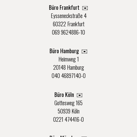
Büro Frankfurt
✉️
Eysseneckstraße 4
60322 Frankfurt
069 9624886-10
Büro Hamburg ✉️
Heimweg 1
20148 Hamburg
040 46897140-0
Büro Köln ✉️
Gottesweg 165
50939 Köln
0221 474416-0