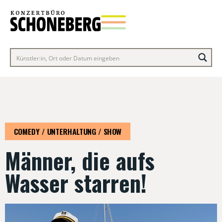
COMEDY / UNTERHALTUNG / SHOW
Männer, die aufs
Wasser starren!