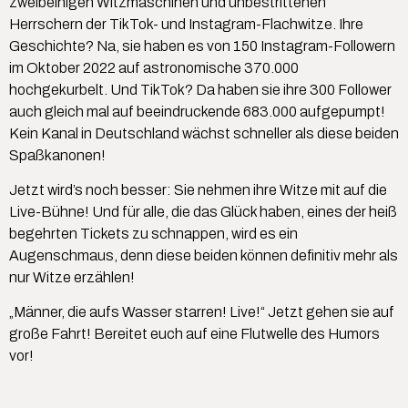
zweibeinigen Witzmaschinen und unbestrittenen
Herrschern der TikTok- und Instagram-Flachwitze. Ihre
Geschichte? Na, sie haben es von 150 Instagram-Followern
im Oktober 2022 auf astronomische 370.000
hochgekurbelt. Und TikTok? Da haben sie ihre 300 Follower
auch gleich mal auf beeindruckende 683.000 aufgepumpt!
Kein Kanal in Deutschland wächst schneller als diese beiden
Spaßkanonen!
Jetzt wird’s noch besser: Sie nehmen ihre Witze mit auf die
Live-Bühne! Und für alle, die das Glück haben, eines der heiß
begehrten Tickets zu schnappen, wird es ein
Augenschmaus, denn diese beiden können definitiv mehr als
nur Witze erzählen!
„Männer, die aufs Wasser starren! Live!“ Jetzt gehen sie auf
große Fahrt! Bereitet euch auf eine Flutwelle des Humors
vor!