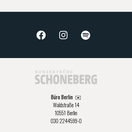
Büro Berlin
✉️
Waldstraße 14
10551 Berlin
030 2244599-0