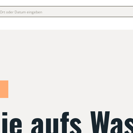
ie aufs Wa