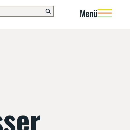
Menü
sser