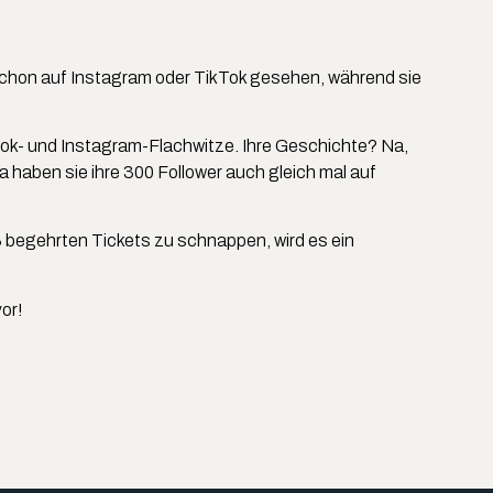
 schon auf Instagram oder TikTok gesehen, während sie
Tok- und Instagram-Flachwitze. Ihre Geschichte? Na,
haben sie ihre 300 Follower auch gleich mal auf
eiß begehrten Tickets zu schnappen, wird es ein
or!