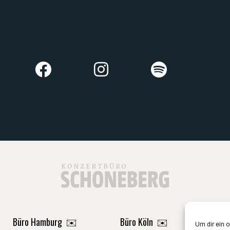
Büro Hamburg ✉️
Büro Köln ✉️
Um dir ein 