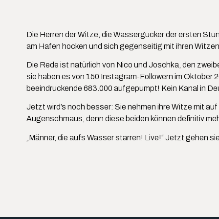
Die Herren der Witze, die Wassergucker der ersten Stun
am Hafen hocken und sich gegenseitig mit ihren Witze
Die Rede ist natürlich von Nico und Joschka, den zwe
sie haben es von 150 Instagram-Followern im Oktober 2
beeindruckende 683.000 aufgepumpt! Kein Kanal in Deu
Jetzt wird’s noch besser: Sie nehmen ihre Witze mit auf 
Augenschmaus, denn diese beiden können definitiv mehr
„Männer, die aufs Wasser starren! Live!“ Jetzt gehen si