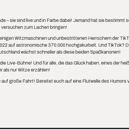
de – sie sind live und in Farbe dabei! Jemand hat sie bestimmt
n versuchen zum Lachen bringen!
ibeinigen Witzmaschinen und unbestrittenen Herrschern der Tik
022 auf astronomische 370.000 hochgekurbelt. Und TikTok? Da 
tschland wächst schneller als diese beiden Spaßkanonen!
die Live-Bühne! Und für alle, die das Glück haben, eines der h
 als nur Witze erzählen!
e auf große Fahrt! Bereitet euch auf eine Flutwelle des Humors v