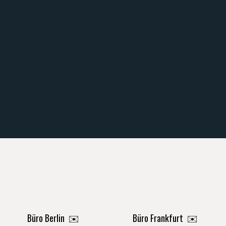
Büro Berlin
✉️
Büro Frankfurt
✉️