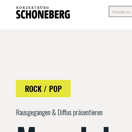
ROCK / POP
Rausgegangen & Diffus präsentieren