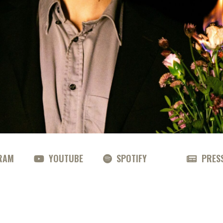
RAM
YOUTUBE
SPOTIFY
PRES