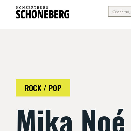
ROCK / POP
Mika Noé