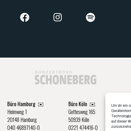
Büro Hamburg ✉️
Büro Köln ✉️
Um dir ein 
Heimweg 1
Gottesweg 165
Geräteinfor
Technologie
20148 Hamburg
50939 Köln
auf dieser W
040 46897140-0
0221 474416-0
zurückziehs