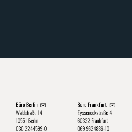
Büro Berlin
✉️
Büro Frankfurt
✉️
Waldstraße 14
Eysseneckstraße 4
10551 Berlin
60322 Frankfurt
030 2244599-0
069 9624886-10