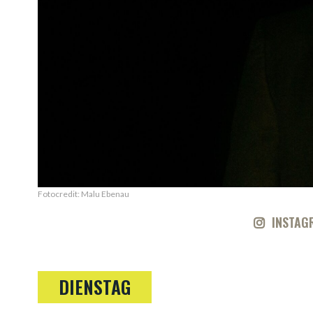
Fotocredit: Malu Ebenau
INSTAG
DIENSTAG