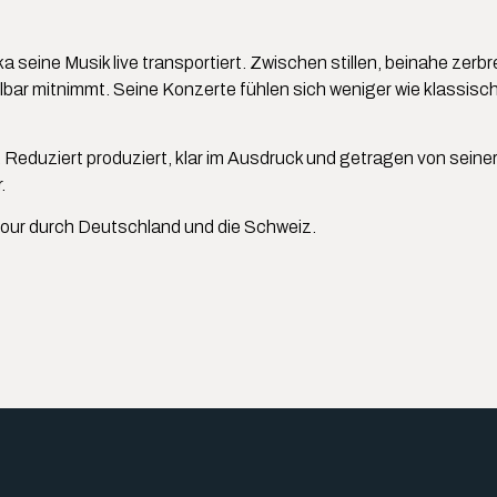
 seine Musik live transportiert. Zwischen stillen, beinahe ze
lbar mitnimmt. Seine Konzerte fühlen sich weniger wie klassi
 Reduziert produziert, klar im Ausdruck und getragen von sein
.
Tour durch Deutschland und die Schweiz.