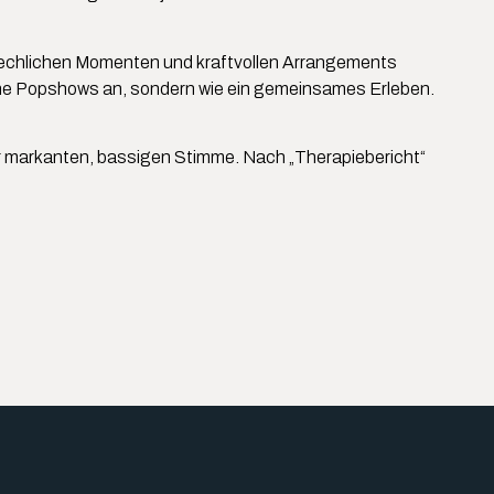
rbrechlichen Momenten und kraftvollen Arrangements
sche Popshows an, sondern wie ein gemeinsames Erleben.
er markanten, bassigen Stimme. Nach „Therapiebericht“