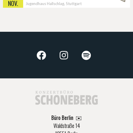
NOV.
Jugendhaus Hallschlag, Stuttgart
Büro Berlin
✉️
Waldstraße 14