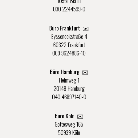
10551 Berlin
030 2244599-0
Büro Frankfurt
✉️
Eysseneckstraße 4
60322 Frankfurt
069 9624886-10
Büro Hamburg ✉️
Heimweg 1
20148 Hamburg
040 46897140-0
Büro Köln ✉️
Gottesweg 165
50939 Köln