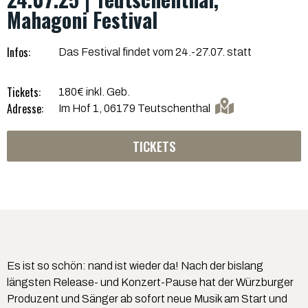
Mahagoni Festival
Infos:
Das Festival findet vom 24.-27.07. statt
Tickets:
180€ inkl. Geb.
Adresse:
Im Hof 1, 06179 Teutschenthal
TICKETS
Es ist so schön: nand ist wieder da! Nach der bislang
längsten Release- und Konzert-Pause hat der Würzburger
Produzent und Sänger ab sofort neue Musik am Start und