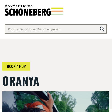
ROCK / POP
ORANYA