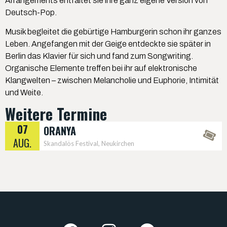
Arrangements entfaltet sie ihre ganz eigene Version von
Deutsch-Pop.
Musik begleitet die gebürtige Hamburgerin schon ihr ganzes
Leben. Angefangen mit der Geige entdeckte sie später in
Berlin das Klavier für sich und fand zum Songwriting.
Organische Elemente treffen bei ihr auf elektronische
Klangwelten – zwischen Melancholie und Euphorie, Intimität
und Weite.
Weitere Termine
07
ORANYA
AUG.
Skandalös Festival, Neukirchen