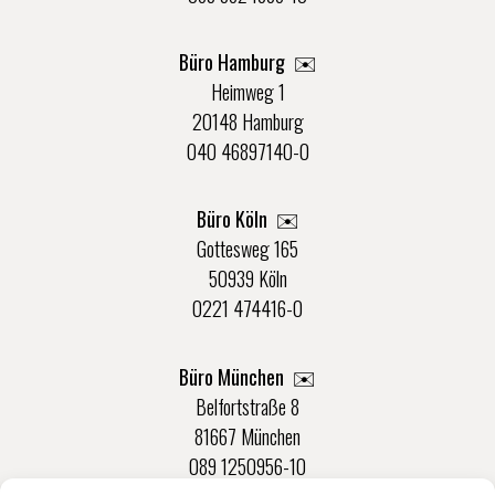
Büro Hamburg ✉️
Heimweg 1
20148 Hamburg
040 46897140-0
Büro Köln ✉️
Gottesweg 165
50939 Köln
0221 474416-0
Büro München ✉️
Belfortstraße 8
81667 München
089 1250956-10