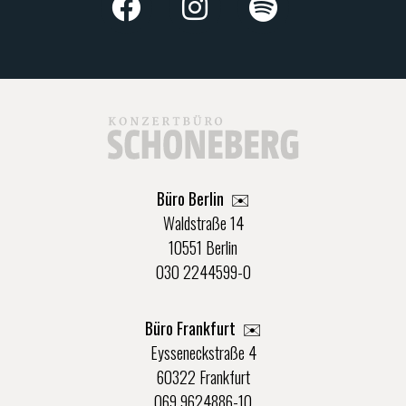
Büro Berlin
✉️
Waldstraße 14
10551 Berlin
030 2244599-0
Büro Frankfurt
✉️
Eysseneckstraße 4
60322 Frankfurt
069 9624886-10