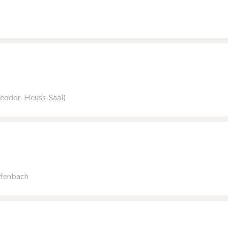
heodor-Heuss-Saal)
ffenbach