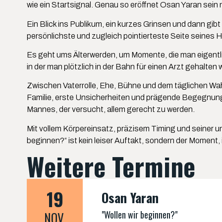
wie ein Startsignal. Genau so eröffnet Osan Yaran sei
Ein Blick ins Publikum, ein kurzes Grinsen und dann gib
persönlichste und zugleich pointierteste Seite seines 
Es geht ums Älterwerden, um Momente, die man eigentli
in der man plötzlich in der Bahn für einen Arzt gehalte
Zwischen Vaterrolle, Ehe, Bühne und dem täglichen Wahn
Familie, erste Unsicherheiten und prägende Begegnung
Mannes, der versucht, allem gerecht zu werden.
Mit vollem Körpereinsatz, präzisem Timing und seiner u
beginnen?“ ist kein leiser Auftakt, sondern der Moment, 
Weitere Termine
19
Osan Yaran
"Wollen wir beginnen?"
NOV.