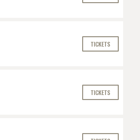
TICKETS
TICKETS