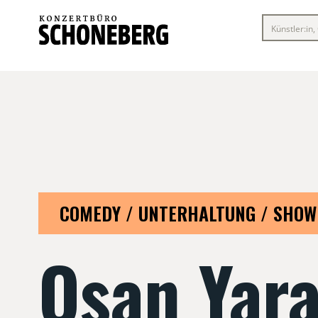
COMEDY / UNTERHALTUNG / SHOW
Osan Yar