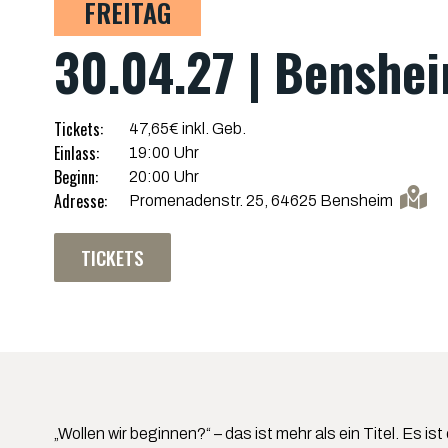
FREITAG
30.04.27 | Benshe
Tickets:
47,65€ inkl. Geb.
Einlass:
19:00 Uhr
Beginn:
20:00 Uhr
Adresse:
Promenadenstr. 25, 64625 Bensheim
TICKETS
„Wollen wir beginnen?“ – das ist mehr als ein Titel. Es i