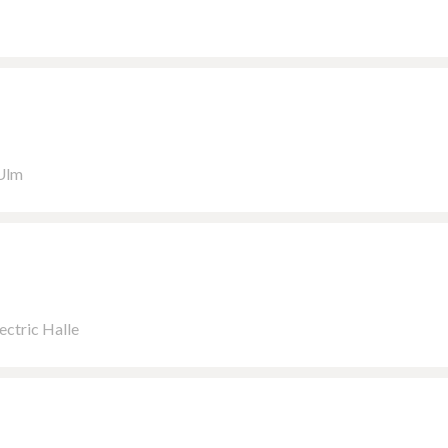
 Ulm
ectric Halle