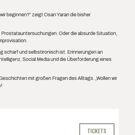
 wir beginnen?“ zeigt Osan Yaran die bisher
r Prostatauntersuchungen. Oder die absurde Situation,
mprovisation.
g scharf und selbstironisch ist. Erinnerungen an
elligenz, Social Media und die Überforderung eines
Geschichten mit großen Fragen des Alltags. „Wollen wir
s!
TICKETS