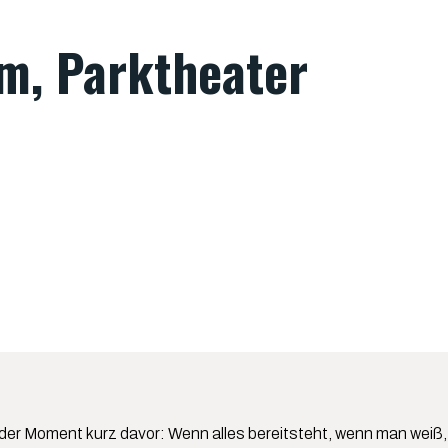
im, Parktheater
st der Moment kurz davor: Wenn alles bereitsteht, wenn man weiß, 