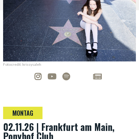
Fotocredit: krissysaleh
MONTAG
02.11.26 | Frankfurt am Main,
Ponyhof Club