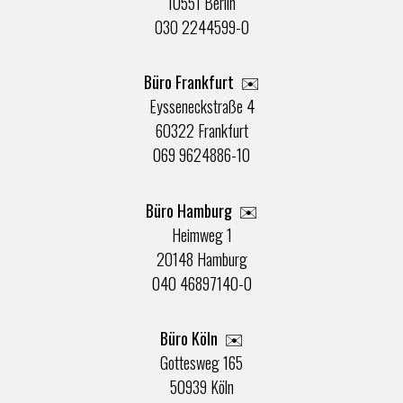
10551 Berlin
030 2244599-0
Büro Frankfurt
✉️
Eysseneckstraße 4
60322 Frankfurt
069 9624886-10
Büro Hamburg ✉️
Heimweg 1
20148 Hamburg
040 46897140-0
Büro Köln ✉️
Gottesweg 165
50939 Köln