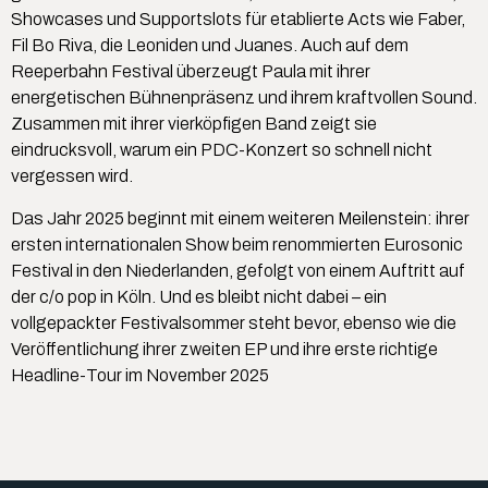
Showcases und Supportslots für etablierte Acts wie Faber,
Fil Bo Riva, die Leoniden und Juanes. Auch auf dem
Reeperbahn Festival überzeugt Paula mit ihrer
energetischen Bühnenpräsenz und ihrem kraftvollen Sound.
Zusammen mit ihrer vierköpfigen Band zeigt sie
eindrucksvoll, warum ein PDC-Konzert so schnell nicht
vergessen wird.
Das Jahr 2025 beginnt mit einem weiteren Meilenstein: ihrer
ersten internationalen Show beim renommierten Eurosonic
Festival in den Niederlanden, gefolgt von einem Auftritt auf
der c/o pop in Köln. Und es bleibt nicht dabei – ein
vollgepackter Festivalsommer steht bevor, ebenso wie die
Veröffentlichung ihrer zweiten EP und ihre erste richtige
Headline-Tour im November 2025