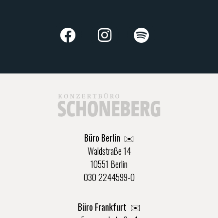
Büro Berlin
✉️
Waldstraße 14
10551 Berlin
030 2244599-0
Büro Frankfurt
✉️