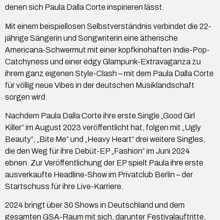
denen sich Paula Dalla Corte inspirieren lässt.
Mit einem beispiellosen Selbstverständnis verbindet die 22-
jährige Sängerin und Songwriterin eine ätherische
Americana-Schwermut mit einer kopfkinohaften Indie-Pop-
Catchyness und einer edgy Glampunk-Extravaganza zu
ihrem ganz eigenen Style-Clash – mit dem Paula Dalla Corte
für völlig neue Vibes in der deutschen Musiklandschaft
sorgen wird.
Nachdem Paula Dalla Corte ihre erste Single „Good Girl
Killer“ im August 2023 veröffentlicht hat, folgen mit „Ugly
Beauty“, „Bite Me“ und „Heavy Heart“ drei weitere Singles,
die den Weg für ihre Debüt-EP „Fashion“ im Juni 2024
ebnen. Zur Veröffentlichung der EP spielt Paula ihre erste
ausverkaufte Headline-Show im Privatclub Berlin – der
Startschuss für ihre Live-Karriere.
2024 bringt über 30 Shows in Deutschland und dem
gesamten GSA-Raum mit sich, darunter Festivalauftritte,