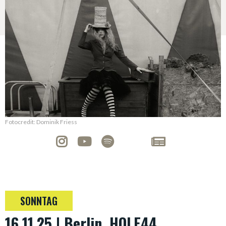
Fotocredit: Dominik Friess
SONNTAG
16.11.25 | Berlin, HOLE44