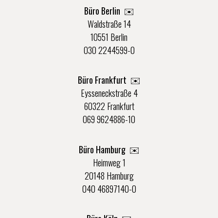
Büro Berlin
✉️
Waldstraße 14
10551 Berlin
030 2244599-0
Büro Frankfurt
✉️
Eysseneckstraße 4
60322 Frankfurt
069 9624886-10
Büro Hamburg ✉️
Heimweg 1
20148 Hamburg
040 46897140-0