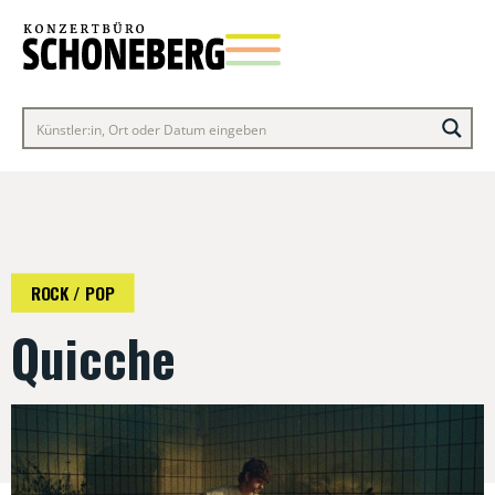
ROCK / POP
Quicche