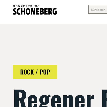
ROCK / POP
Regener 