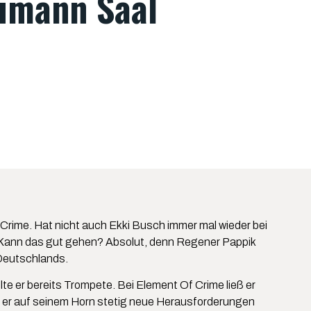
humann Saal
Crime. Hat nicht auch Ekki Busch immer mal wieder bei
 Kann das gut gehen? Absolut, denn Regener Pappik
 Deutschlands.
 er bereits Trompete. Bei Element Of Crime ließ er
er er auf seinem Horn stetig neue Herausforderungen