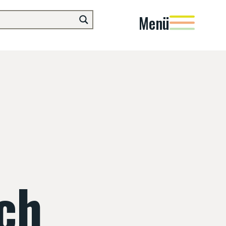
Menü
ch