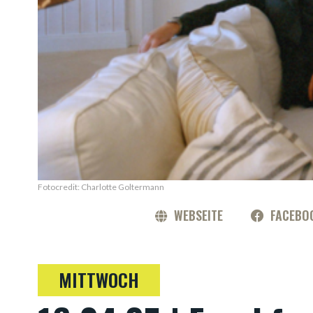
Fotocredit: Charlotte Goltermann
WEBSEITE
FACEBO
MITTWOCH