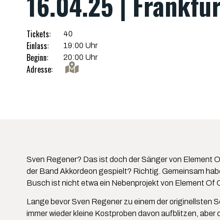
16.04.25 | Frankfu
Tickets:
40
Einlass:
19:00 Uhr
Beginn:
20:00 Uhr
Adresse:
Sven Regener? Das ist doch der Sänger von Element Of 
der Band Akkordeon gespielt? Richtig. Gemeinsam habe
Busch ist nicht etwa ein Nebenprojekt von Element Of 
Lange bevor Sven Regener zu einem der originellsten S
immer wieder kleine Kostproben davon aufblitzen, aber 