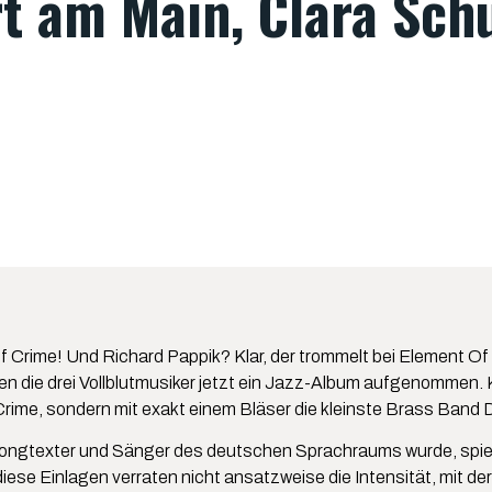
rt am Main, Clara Sc
Crime! Und Richard Pappik? Klar, der trommelt bei Element Of 
n die drei Vollblutmusiker jetzt ein Jazz-Album aufgenommen.
Crime, sondern mit exakt einem Bläser die kleinste Brass Band
ongtexter und Sänger des deutschen Sprachraums wurde, spielte
diese Einlagen verraten nicht ansatzweise die Intensität, mit d