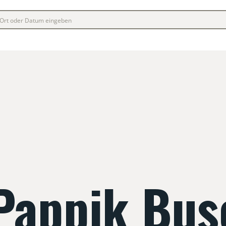
Pappik Bus