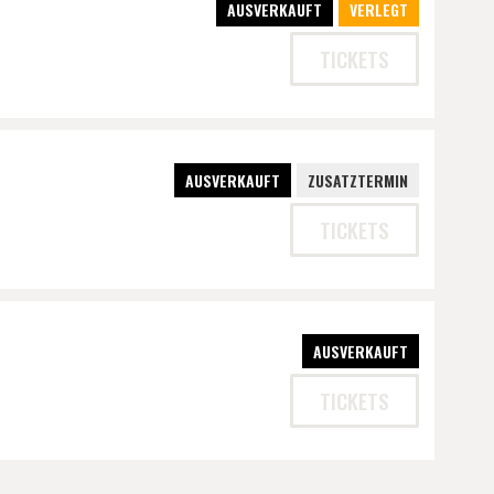
AUSVERKAUFT
VERLEGT
TICKETS
AUSVERKAUFT
ZUSATZTERMIN
TICKETS
AUSVERKAUFT
TICKETS