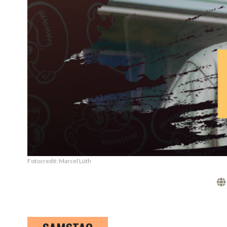
Fotocredit: Marcel Lüth