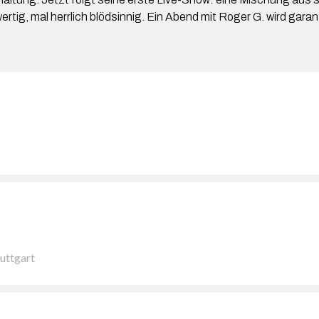
ig, mal herrlich blödsinnig. Ein Abend mit Roger G. wird garanti
tuttgart