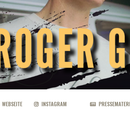
WEBSEITE
INSTAGRAM
PRESSEMATER