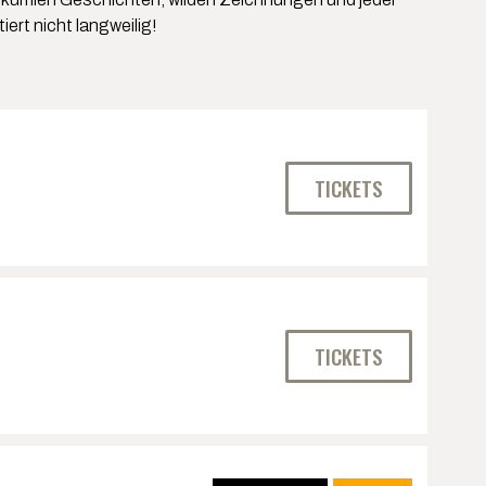
ert nicht langweilig!
TICKETS
TICKETS