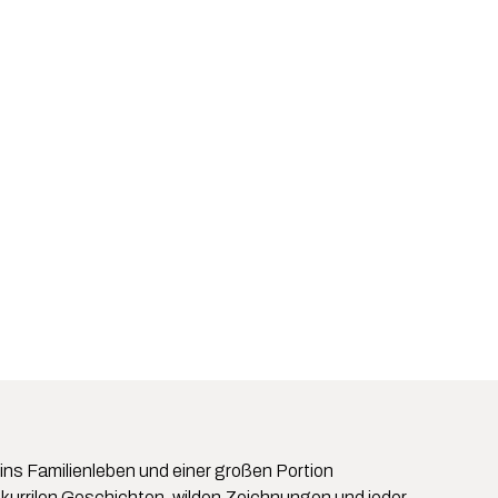
ins Familienleben und einer großen Portion
skurrilen Geschichten, wilden Zeichnungen und jeder