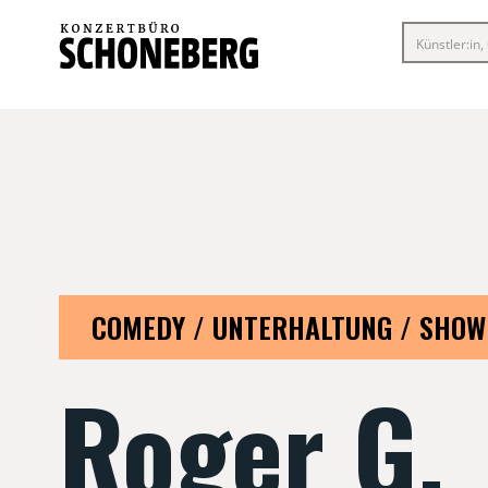
COMEDY / UNTERHALTUNG / SHOW
Roger G.