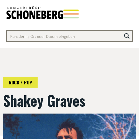
ROCK / POP
Shakey Graves