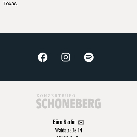
Texas.
Büro Berlin
✉️
Waldstraße 14