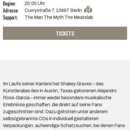
Beginn:
20:00 Uhr
Adresse:
Cuvrystraße 7, 10997 Berlin
Support:
The Man The Myth The Meatslab
TICKETS
Im Laufe seiner Karriere hat Shakey Graves – das
Künstleralias des in Austin, Texas geborenen Alejandro
Rose-Garcia – immer wieder besondere musikalische
Erlebnisse geschaffen, die direkt auf seine Fans
zugeschnitten sind. Dazu gehörten unter anderem
selbstgebrannte CDs in individuell gestalteten
Verpackungen, aufwendige Schatzsuchen, bei denen Fans