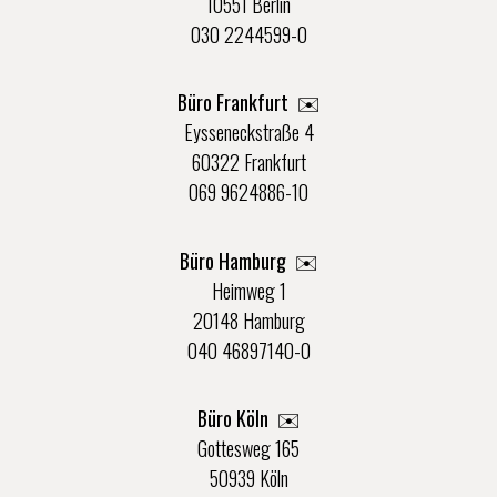
10551 Berlin
030 2244599-0
Büro Frankfurt
✉️
Eysseneckstraße 4
60322 Frankfurt
069 9624886-10
Büro Hamburg ✉️
Heimweg 1
20148 Hamburg
040 46897140-0
Büro Köln ✉️
Gottesweg 165
50939 Köln