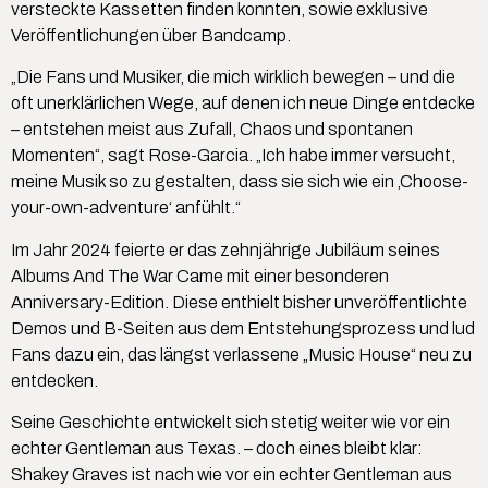
versteckte Kassetten finden konnten, sowie exklusive
Veröffentlichungen über Bandcamp.
„Die Fans und Musiker, die mich wirklich bewegen – und die
oft unerklärlichen Wege, auf denen ich neue Dinge entdecke
– entstehen meist aus Zufall, Chaos und spontanen
Momenten“, sagt Rose-Garcia. „Ich habe immer versucht,
meine Musik so zu gestalten, dass sie sich wie ein ‚Choose-
your-own-adventure‘ anfühlt.“
Im Jahr 2024 feierte er das zehnjährige Jubiläum seines
Albums And The War Came mit einer besonderen
Anniversary-Edition. Diese enthielt bisher unveröffentlichte
Demos und B-Seiten aus dem Entstehungsprozess und lud
Fans dazu ein, das längst verlassene „Music House“ neu zu
entdecken.
Seine Geschichte entwickelt sich stetig weiter wie vor ein
echter Gentleman aus Texas. – doch eines bleibt klar:
Shakey Graves ist nach wie vor ein echter Gentleman aus