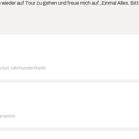
wieder auf Tour zu gehen und freue mich auf „Einmal Alles, Bitte
cket Jahrhunderthalle
arientor