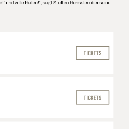
!“ und volle Hallen!“, sagt Steffen Henssler über seine
TICKETS
TICKETS