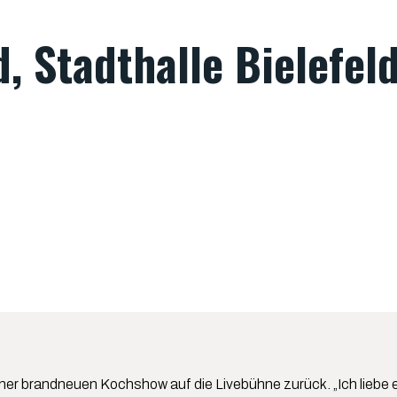
d, Stadthalle Bielefel
r brandneuen Kochshow auf die Livebühne zurück. „Ich liebe es