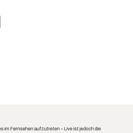
d
 im Fernsehen aufzutreten – Live ist jedoch die