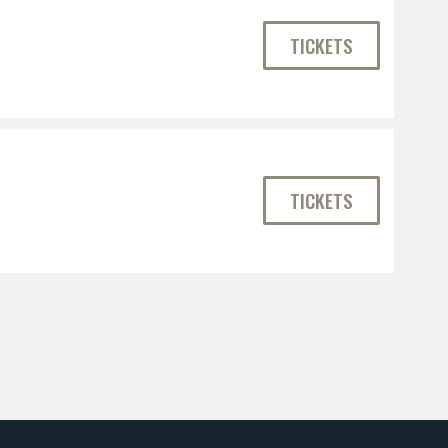
TICKETS
TICKETS