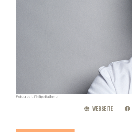
Fotocredit: Philipp Rathmer
WEBSEITE