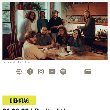
Fotocredit: Joel Heyed
DIENSTAG