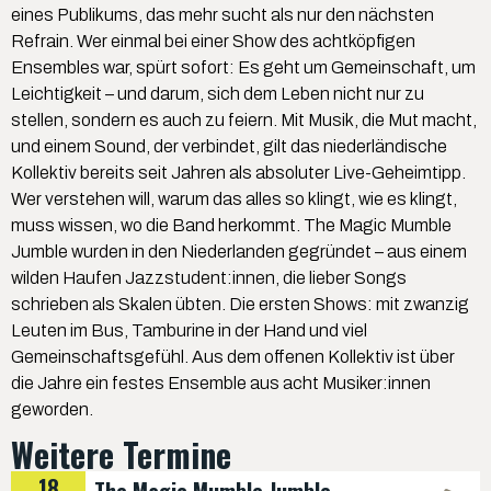
eines Publikums, das mehr sucht als nur den nächsten
Refrain. Wer einmal bei einer Show des achtköpfigen
Ensembles war, spürt sofort: Es geht um Gemeinschaft, um
Leichtigkeit – und darum, sich dem Leben nicht nur zu
stellen, sondern es auch zu feiern. Mit Musik, die Mut macht,
und einem Sound, der verbindet, gilt das niederländische
Kollektiv bereits seit Jahren als absoluter Live-Geheimtipp.
Wer verstehen will, warum das alles so klingt, wie es klingt,
muss wissen, wo die Band herkommt. The Magic Mumble
Jumble wurden in den Niederlanden gegründet – aus einem
wilden Haufen Jazzstudent:innen, die lieber Songs
schrieben als Skalen übten. Die ersten Shows: mit zwanzig
Leuten im Bus, Tamburine in der Hand und viel
Gemeinschaftsgefühl. Aus dem offenen Kollektiv ist über
die Jahre ein festes Ensemble aus acht Musiker:innen
geworden.
Weitere Termine
18