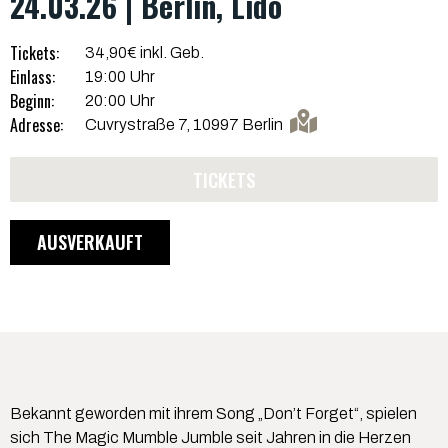
24.03.26 | Berlin, Lido
Tickets:
34,90€ inkl. Geb.
Einlass:
19:00 Uhr
Beginn:
20:00 Uhr
Adresse:
Cuvrystraße 7, 10997 Berlin
TICKETS
AUSVERKAUFT
Bekannt geworden mit ihrem Song „Don’t Forget“, spielen
sich The Magic Mumble Jumble seit Jahren in die Herzen