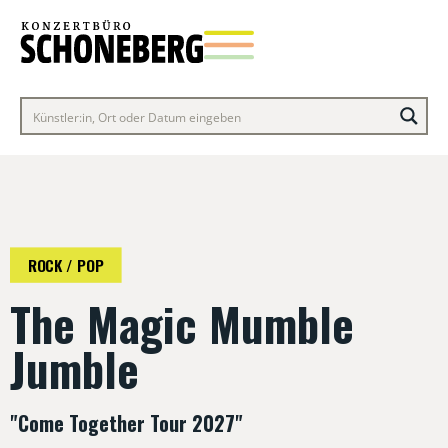
ROCK / POP
The Magic Mumble
Jumble
"Come Together Tour 2027"