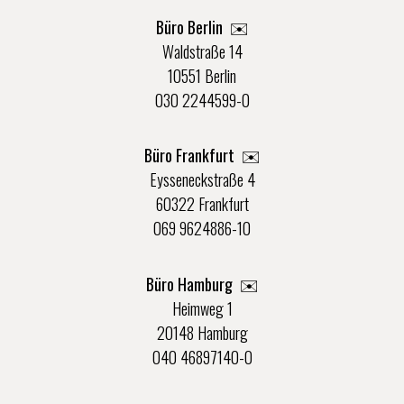
Büro Berlin
✉️
Waldstraße 14
10551 Berlin
030 2244599-0
Büro Frankfurt
✉️
Eysseneckstraße 4
60322 Frankfurt
069 9624886-10
Büro Hamburg ✉️
Heimweg 1
20148 Hamburg
040 46897140-0