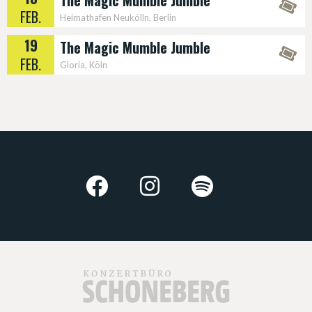
The Magic Mumble Jumble
FEB.
Heimathafen Neukölln, Berlin
19
The Magic Mumble Jumble
FEB.
Gloria, Köln